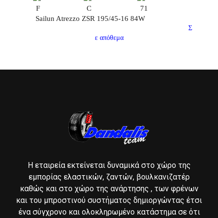
F
C
71
Sailun Atrezzo ZSR 195/45-16 84W
Σ
ε απόθεμα
Η εταιρεία εκτείνεται δυναμικά στο χώρο της
εμπορίας ελαστικών, ζαντών, βουλκανιζατέρ
καθώς και στο χώρο της ανάρτησης , των φρένων
και του μπροστινού συστήματος δημιοργώντας έτσι
ένα σύγχρονο και ολοκληρωμένο κατάστημα σε ότι