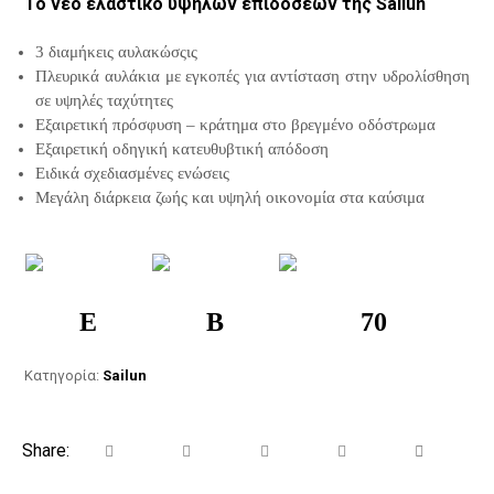
Το νεο ελαστικό υψηλών επιδόσεων της Sailun
3 διαμήκεις αυλακώσςις
Πλευρικά αυλάκια με εγκοπές για αντίσταση στην υδρολίσθηση
σε υψηλές ταχύτητες
Εξαιρετική πρόσφυση – κράτημα στο βρεγμένο οδόστρωμα
Εξαιρετική οδηγική κατευθυβτική απόδοση
Ειδικά σχεδιασμένες ενώσεις
Μεγάλη διάρκεια ζωής και υψηλή οικονομία στα καύσιμα
E
B
70
Κατηγορία:
Sailun