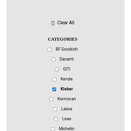
Clear All
CATEGORIES
BF Goodrich
Davanti
GITI
Kenda
Kleber
Kormoran
Lassa
Leao
Michelin