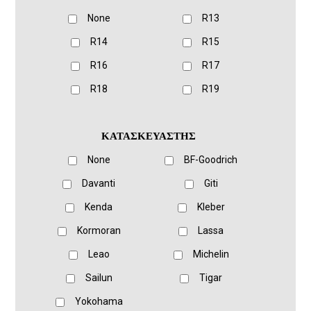
None
R13
R14
R15
R16
R17
R18
R19
ΚΑΤΑΣΚΕΥΑΣΤΗΣ
None
BF-Goodrich
Davanti
Giti
Kenda
Kleber
Kormoran
Lassa
Leao
Michelin
Sailun
Tigar
Yokohama