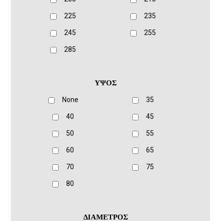
225
235
245
255
285
ΥΨΟΣ
None
35
40
45
50
55
60
65
70
75
80
ΔΙΑΜΕΤΡΟΣ