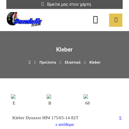
Βρείτε μας στον χάρτη
Kleber
Προϊόντα
Ελαστικά
Kleber
E
B
68
Kleber Dynaxer HP4 175/65-14 82T
Σ
ε απόθεμα