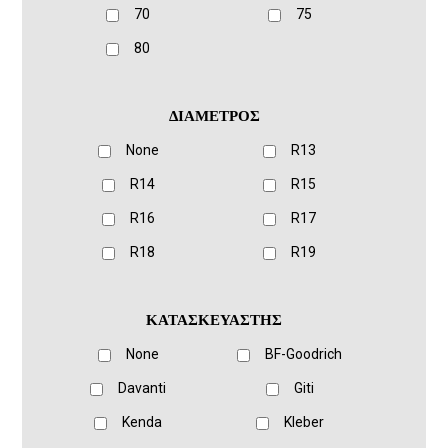
70
75
80
ΔΙΑΜΕΤΡΟΣ
None
R13
R14
R15
R16
R17
R18
R19
ΚΑΤΑΣΚΕΥΑΣΤΗΣ
None
BF-Goodrich
Davanti
Giti
Kenda
Kleber