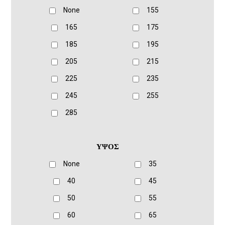
None
155
165
175
185
195
205
215
225
235
245
255
285
ΥΨΟΣ
None
35
40
45
50
55
60
65