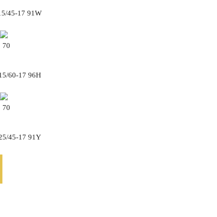
215/45-17 91W
70
215/60-17 96H
70
225/45-17 91Y