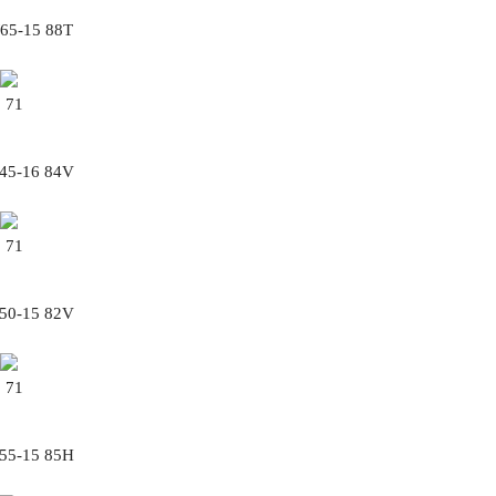
/65-15 88T
71
/45-16 84V
71
/50-15 82V
71
/55-15 85H