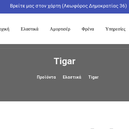
Βρείτε μας στον χάρτη (Λεωφόρος Δημοκρατίας 36)
ρχική
Ελαστικά
Αμορτισέρ
Φρένα
Υπηρεσίες
Tigar
Προϊόντα
Ελαστικά
Tigar