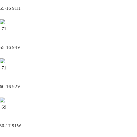
/55-16 91H
71
/55-16 94V
71
/60-16 92V
69
/50-17 91W