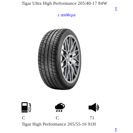
Tigar Ultra High Performance 205/40-17 84W
Σ
ε απόθεμα
C
C
71
Tigar High Performance 205/55-16 91H
Σ