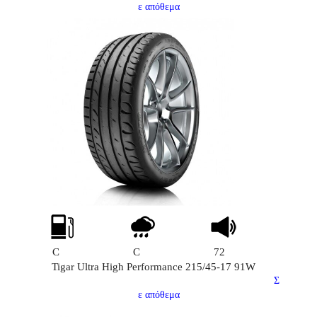
ε απόθεμα
C
C
72
Tigar Ultra High Performance 215/45-17 91W
Σ
ε απόθεμα