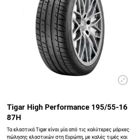
Tigar High Performance 195/55-16
87H
Τα ελαστικά Tigar είναι μία από τις καλύτερες μάρκες
πώλησης ελαστικών στη Ευρώπη, με καλές τιμές και