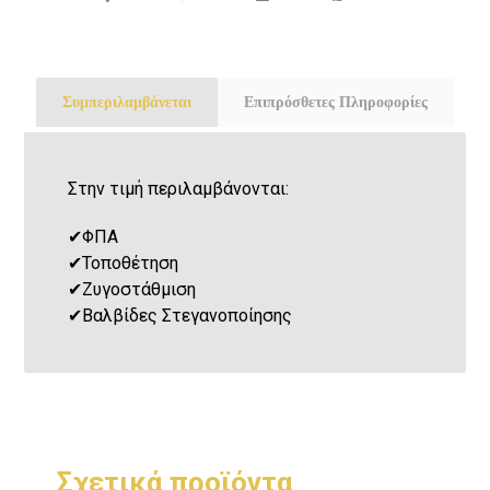
Συμπεριλαμβάνεται
Επιπρόσθετες Πληροφορίες
Στην τιμή περιλαμβάνονται:
✔
ΦΠΑ
✔
Τοποθέτηση
✔
Ζυγοστάθμιση
✔
Βαλβίδες Στεγανοποίησης
Σχετικά προϊόντα