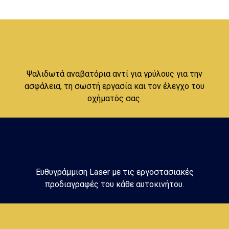
Ψαλιδωτά αναβατόρια αντί για γρύλους για την
ασφάλεια, τη σωστή εργασία και τον έλεγχο του
οχήματός σας.
Ευθυγράμμιση Laser με τις εργοστασιακές
προδιαγραφές του κάθε αυτοκινήτου.