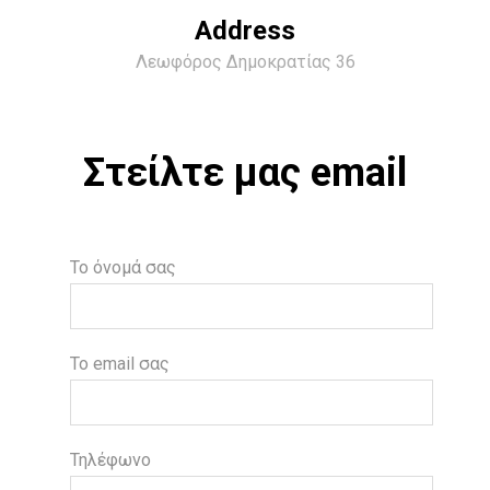
Address
Λεωφόρος Δημοκρατίας 36
Στείλτε μας email
Το όνομά σας
Το email σας
Τηλέφωνο