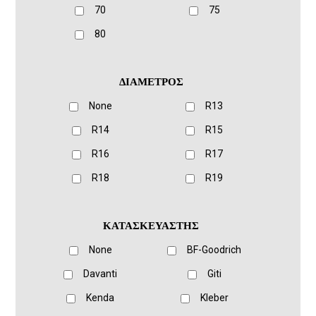
70
75
80
ΔΙΑΜΕΤΡΟΣ
None
R13
R14
R15
R16
R17
R18
R19
ΚΑΤΑΣΚΕΥΑΣΤΗΣ
None
BF-Goodrich
Davanti
Giti
Kenda
Kleber