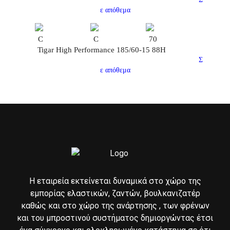
ε απόθεμα
C
C
70
Tigar High Performance 185/60-15 88H
Σ
ε απόθεμα
Η εταιρεία εκτείνεται δυναμικά στο χώρο της
εμπορίας ελαστικών, ζαντών, βουλκανιζατέρ
καθώς και στο χώρο της ανάρτησης , των φρένων
και του μπροστινού συστήματος δημιοργώντας έτσι