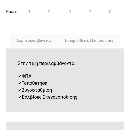
Συμπεριλαμβάνεται
Επιπρόσθετες Πληροφορίες
Στην τιμή περιλαμβάνονται:
✔
ΦΠΑ
✔
Τοποθέτηση
✔
Ζυγοστάθμιση
✔
Βαλβίδες Στεγανοποίησης