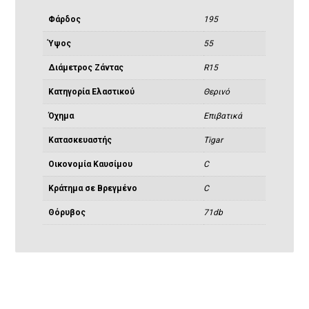
Φάρδος
195
Ύψος
55
Διάμετρος Ζάντας
R15
Κατηγορία Ελαστικού
Θερινό
Όχημα
Eπιβατικά
Κατασκευαστής
Tigar
Οικονομία Καυσίμου
C
Κράτημα σε Βρεγμένο
C
Θόρυβος
71db