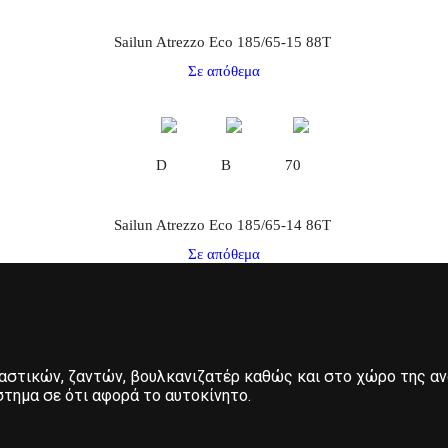
Sailun Atrezzo Eco 185/65-15 88T
Σε απόθεμα
D
B
70
Sailun Atrezzo Eco 185/65-14 86T
Σε απόθεμα
λαστικών, ζαντών, βουλκανιζατέρ καθώς και στο χώρο της α
τημα σε ότι αφορά το αυτοκίνητο.