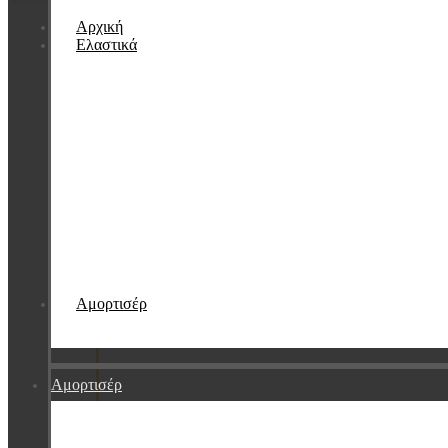
Αρχική
Ελαστικά
Αμορτισέρ
Αμορτισέρ