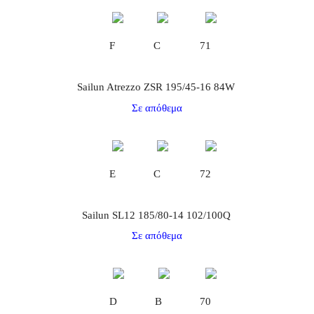
F
C
71
Sailun Atrezzo ZSR 195/45-16 84W
Σε απόθεμα
E
C
72
Sailun SL12 185/80-14 102/100Q
Σε απόθεμα
D
B
70