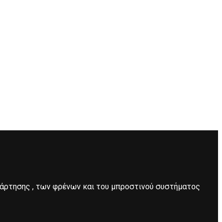
νάρτησης , των φρένων και του μπροστινού συστήματος