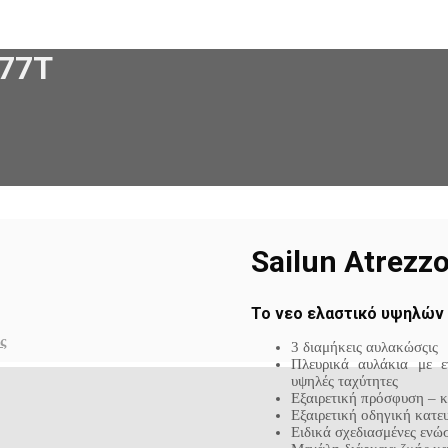
 77T
Sailun Atrezz
Το νεο ελαστικό υψηλών 
ς
3 διαμήκεις αυλακώσςις
Πλευρικά αυλάκια με ε
υψηλές ταχύτητες
Εξαιρετική πρόσφυση – 
Εξαιρετική οδηγική κατε
Ειδικά σχεδιασμένες ενώσ