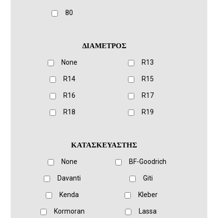
80
ΔΙΑΜΕΤΡΟΣ
None
R13
R14
R15
R16
R17
R18
R19
ΚΑΤΑΣΚΕΥΑΣΤΗΣ
None
BF-Goodrich
Davanti
Giti
Kenda
Kleber
Kormoran
Lassa