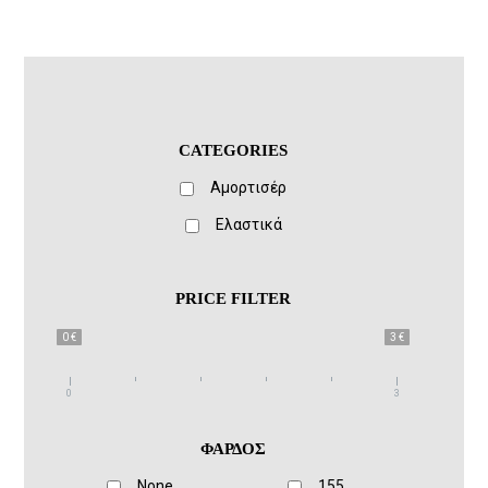
CATEGORIES
Αμορτισέρ
Ελαστικά
PRICE FILTER
0 €
3 €
0
3
ΦΑΡΔΟΣ
None
155