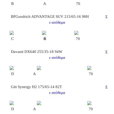
B
A
70
BFGoodrich ADVANTAGE SUV 215/65-16 98H
Σ
ε απόθεμα
C
B
70
Davanti DX640 255/35-18 94W
Σ
ε απόθεμα
D
A
70
Giti Synergy H2 175/65-14 82T
Σ
ε απόθεμα
D
A
70