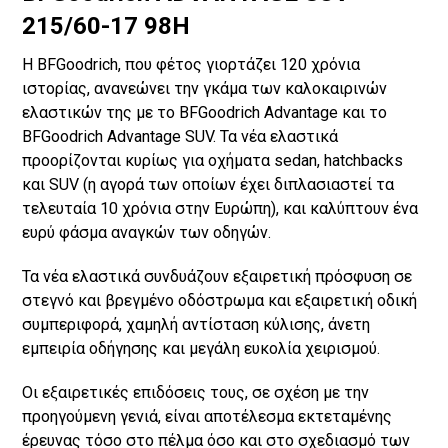
215/60-17 98H
Η BFGoodrich, που φέτος γιορτάζει 120 χρόνια
ιστορίας, ανανεώνει την γκάμα των καλοκαιρινών
ελαστικών της με το BFGoodrich Advantage και το
BFGoodrich Advantage SUV. Τα νέα ελαστικά
προορίζονται κυρίως για οχήματα sedan, hatchbacks
και SUV (η αγορά των οποίων έχει διπλασιαστεί τα
τελευταία 10 χρόνια στην Ευρώπη), και καλύπτουν ένα
ευρύ φάσμα αναγκών των οδηγών.
Τα νέα ελαστικά συνδυάζουν εξαιρετική πρόσφυση σε
στεγνό και βρεγμένο οδόστρωμα και εξαιρετική οδική
συμπεριφορά, χαμηλή αντίσταση κύλισης, άνετη
εμπειρία οδήγησης και μεγάλη ευκολία χειρισμού.
Οι εξαιρετικές επιδόσεις τους, σε σχέση με την
προηγούμενη γενιά, είναι αποτέλεσμα εκτεταμένης
έρευνας τόσο στο πέλμα όσο και στο σχεδιασμό των