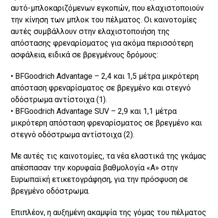
αυτό-μπλοκαριζόμενων εγκοπών, που ελαχιστοποιούν
την κίνηση των μπλοκ του πέλματος. Οι καινοτομίες
αυτές συμβάλλουν στην ελαχιστοποιήση της
απόστασης φρεναρίσματος για ακόμα περισσότερη
ασφάλεια, ειδικά σε βρεγμένους δρόμους:
• BFGoodrich Advantage – 2,4 και 1,5 μέτρα μικρότερη
απόσταση φρεναρίσματος σε βρεγμένο και στεγνό
οδόστρωμα αντίστοιχα (1).
• BFGoodrich Advantage SUV – 2,9 και 1,1 μέτρα
μικρότερη απόσταση φρεναρίσματος σε βρεγμένο και
στεγνό οδόστρωμα αντίστοιχα (2).
Με αυτές τις καινοτομίες, τα νέα ελαστικά της γκάμας
απέσπασαν την κορυφαία βαθμολογία «Α» στην
Ευρωπαϊκή ετικετογράφηση, για την πρόσφυση σε
βρεγμένο οδόστρωμα.
Επιπλέον, η αυξημένη ακαμψία της γόμας του πέλματος