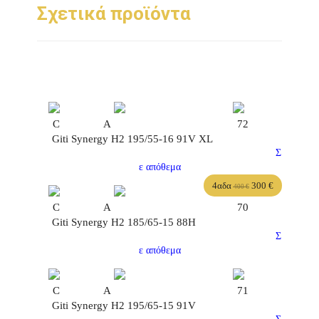
Σχετικά προϊόντα
C
A
72
Giti Synergy H2 195/55-16 91V XL
Σ
ε απόθεμα
4αδα
300
€
400
€
C
A
70
Giti Synergy H2 185/65-15 88H
Σ
ε απόθεμα
C
A
71
Giti Synergy H2 195/65-15 91V