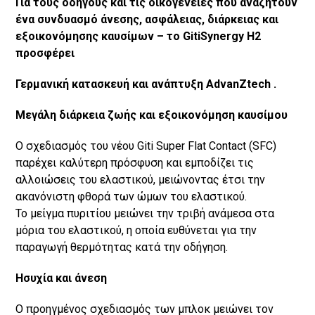
Για τους οδηγούς και τις οικογένειες που αναζητούν
ένα συνδυασμό άνεσης, ασφάλειας, διάρκειας και
εξοικονόμησης καυσίμων – το GitiSynergy H2
προσφέρει
Γερμανική κατασκευή και ανάπτυξη AdvanZtech .
Μεγάλη διάρκεια ζωής και εξοικονόμηση καυσίμου
Ο σχεδιασμός του νέου Giti Super Flat Contact (SFC)
παρέχει καλύτερη πρόσφυση και εμποδίζει τις
αλλοιώσεις του ελαστικού, μειώνοντας έτσι την
ακανόνιστη φθορά των ώμων του ελαστικού.
Το μείγμα πυριτίου μειώνει την τριβή ανάμεσα στα
μόρια του ελαστικού, η οποία ευθύνεται για την
παραγωγή θερμότητας κατά την οδήγηση.
Ησυχία και άνεση
Ο προηγμένος σχεδιασμός των μπλοκ μειώνει τον