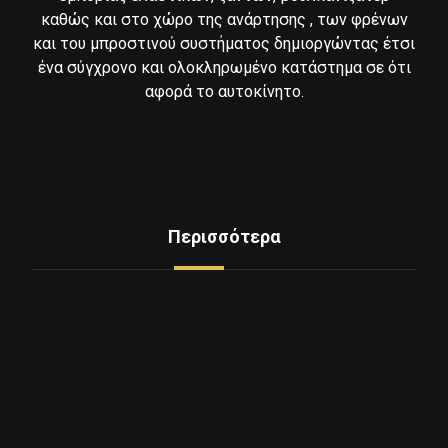
καθώς και στο χώρο της ανάρτησης , των φρένων
και του μπροστινού συστήματος δημιοργώντας έτσι
ένα σύγχρονο και ολοκληρωμένο κατάστημα σε ότι
αφορά το αυτοκίνητο.
Περισσότερα
Δείτε Ελαστικά
Υπηρεσίες
Mini Service
Εξοπλισμος - Μηχανήματα
Επικοινωνία
Ποιοι Είμαστε