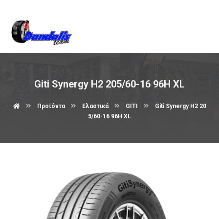
Βρείτε μας στον χάρτη
Giti Synergy H2 205/60-16 96H XL
Προϊόντα
Ελαστικά
GITI
Giti Synergy H2 20
5/60-16 96H XL