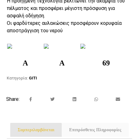
Η προηγμένη τεχνολογία βελτιώνει την ακαμψία του
πέλματος και προσφέρει μέγιστη πρόσφυση για
ασφαλή οδήγηση.
Οι φαρδύτερες αυλακώσεις προσφέρουν κορυφαία
αποστράγγιση του νερού
A
A
69
Κατηγορία:
GITI
Συμπεριλαμβάνεται
Επιπρόσθετες Πληροφορίες