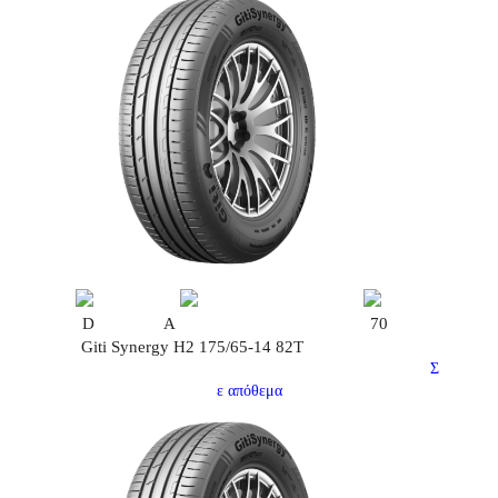
D
A
70
Giti Synergy H2 175/65-14 82T
Σ
ε απόθεμα