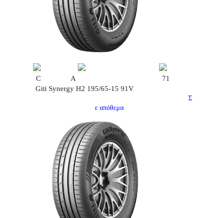
C
A
71
Giti Synergy H2 195/65-15 91V
Σ
ε απόθεμα