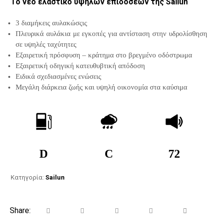
Το νεο ελαστικό υψηλών επιδόσεων της Sailun
3 διαμήκεις αυλακώσςις
Πλευρικά αυλάκια με εγκοπές για αντίσταση στην υδρολίσθηση
σε υψηλές ταχύτητες
Εξαιρετική πρόσφυση – κράτημα στο βρεγμένο οδόστρωμα
Εξαιρετική οδηγική κατευθυβτική απόδοση
Ειδικά σχεδιασμένες ενώσεις
Μεγάλη διάρκεια ζωής και υψηλή οικονομία στα καύσιμα
D
C
72
Κατηγορία:
Sailun