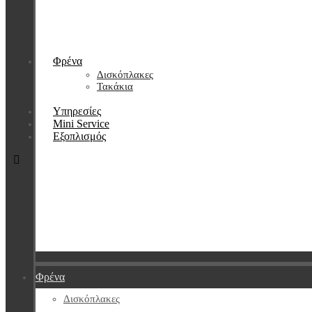
Φρένα
Δισκόπλακες
Τακάκια
Υπηρεσίες
Mini Service
Εξοπλισμός
Φρένα
Δισκόπλακες