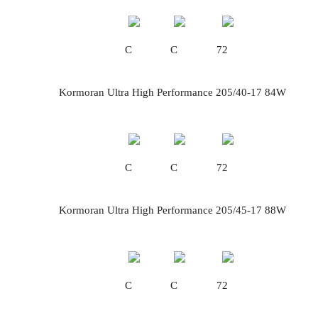
C
C
72
Kormoran Ultra High Performance 205/40-17 84W
C
C
72
Kormoran Ultra High Performance 205/45-17 88W
C
C
72