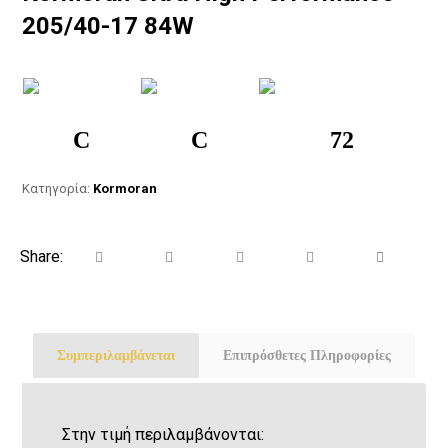
205/40-17 84W
C
C
72
Κατηγορία:
Kormoran
Συμπεριλαμβάνεται
Επιπρόσθετες Πληροφορίες
Στην τιμή περιλαμβάνονται: