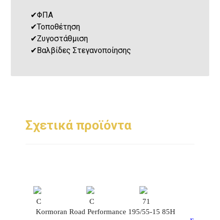
✔
ΦΠΑ
✔
Τοποθέτηση
✔
Ζυγοστάθμιση
✔
Βαλβίδες Στεγανοποίησης
Σχετικά προϊόντα
C
C
71
Kormoran Road Performance 195/55-15 85H