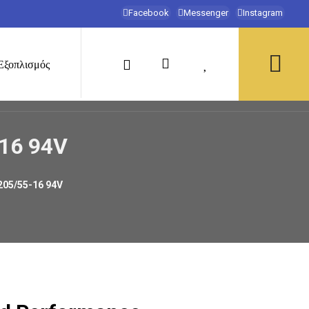
Facebook
Messenger
Instagram
Εξοπλισμός
16 94V
05/55-16 94V