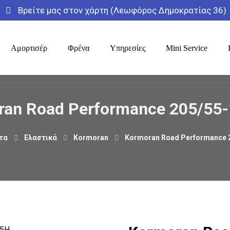
Βρείτε μας στον χάρτη (Λεωφόρος Δημοκρατίας 36)
Αμορτισέρ
Φρένα
Υπηρεσίες
Mini Service
ran Road Performance 205/55-
τα
Ελαστικά
Kormoran
Kormoran Road Performance 2