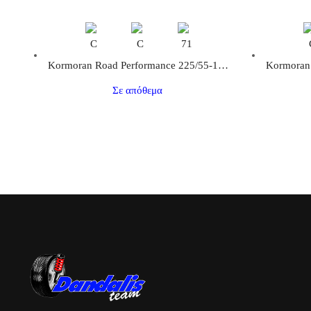
C
C
71
Kormoran Road Performance 225/55-16 95V
Σε απόθεμα