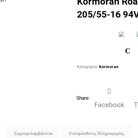
Kormoran Roa
205/55-16 94
C
Κατηγορία:
Kormoran
Facebook
T
Συμπεριλαμβάνεται
Επιπρόσθετες Πληροφορίες