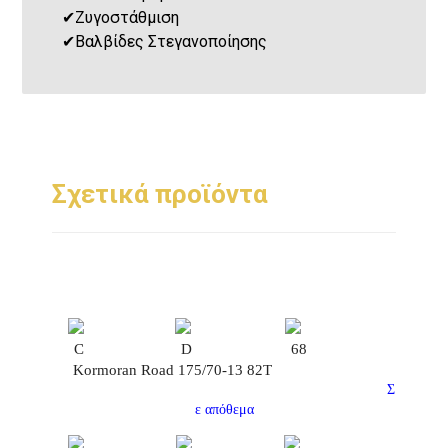
✔
Ζυγοστάθμιση
✔
Βαλβίδες Στεγανοποίησης
Σχετικά προϊόντα
C
D
68
Kormoran Road 175/70-13 82T
Σ
ε απόθεμα