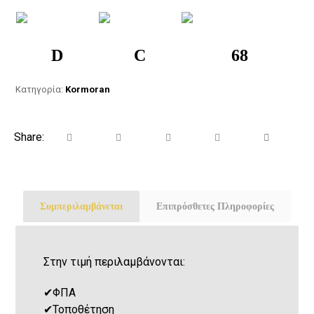
D
C
68
Κατηγορία:
Kormoran
Συμπεριλαμβάνεται
Επιπρόσθετες Πληροφορίες
Στην τιμή περιλαμβάνονται:
✔
ΦΠΑ
✔
Τοποθέτηση