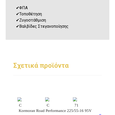
✔
ΦΠΑ
✔
Τοποθέτηση
✔
Ζυγοστάθμιση
✔
Βαλβίδες Στεγανοποίησης
Σχετικά προϊόντα
C
C
71
Kormoran Road Performance 225/55-16 95V