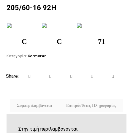
205/60-16 92H
C
C
71
Κατηγορία:
Kormoran
Συμπεριλαμβάνεται
Επιπρόσθετες Πληροφορίες
Στην τιμή περιλαμβάνονται: