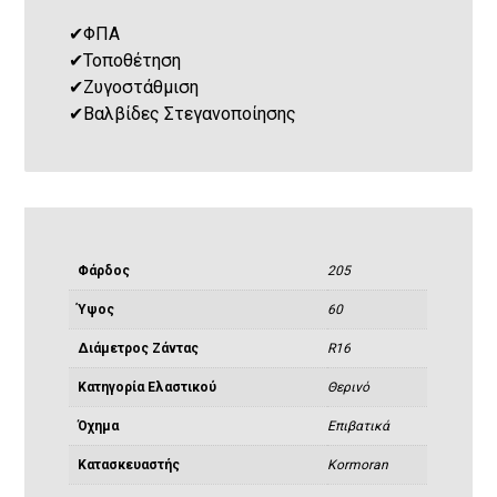
✔
ΦΠΑ
✔
Τοποθέτηση
✔
Ζυγοστάθμιση
✔
Βαλβίδες Στεγανοποίησης
Φάρδος
205
Ύψος
60
Διάμετρος Ζάντας
R16
Κατηγορία Ελαστικού
Θερινό
Όχημα
Eπιβατικά
Κατασκευαστής
Kormoran