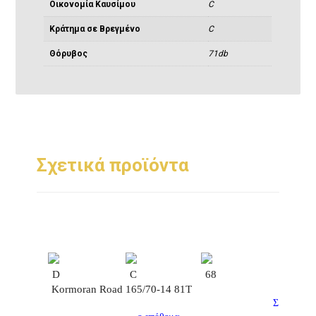
Οικονομία Καυσίμου
C
Κράτημα σε Βρεγμένο
C
Θόρυβος
71db
Σχετικά προϊόντα
D
C
68
Kormoran Road 165/70-14 81T
Σ