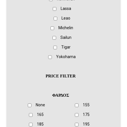
Lassa
Leao
Michelin
Sailun
Tigar
Yokohama
PRICE FILTER
ΦΑΡΔΟΣ
None
155
165
175
185
195