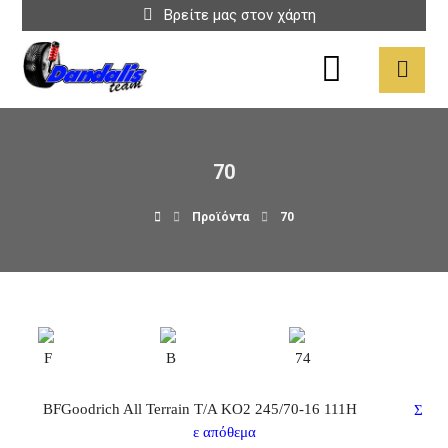
Βρείτε μας στον χάρτη
70
Προϊόντα
70
F
B
74
BFGoodrich All Terrain T/A KO2 245/70-16 111H
Σ
ε απόθεμα