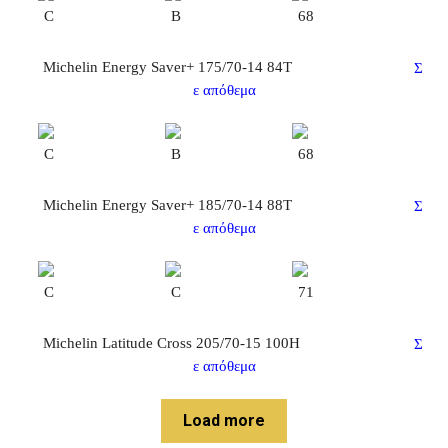
C
B
68
Michelin Energy Saver+ 175/70-14 84T
Σ
ε απόθεμα
C
B
68
Michelin Energy Saver+ 185/70-14 88T
Σ
ε απόθεμα
C
C
71
Michelin Latitude Cross 205/70-15 100Η
Σ
ε απόθεμα
Load more