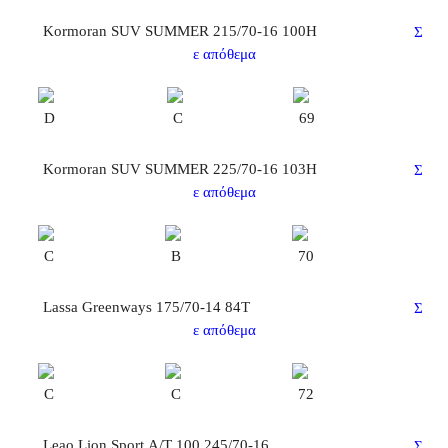
Kormoran SUV SUMMER 215/70-16 100H
Σ
ε απόθεμα
D
C
69
Kormoran SUV SUMMER 225/70-16 103H
Σ
ε απόθεμα
C
B
70
Lassa Greenways 175/70-14 84T
Σ
ε απόθεμα
C
C
72
Leao Lion Sport Α/Τ 100 245/70-16
Σ