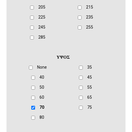
205
215
225
235
245
255
285
ΥΨΟΣ
None
35
40
45
50
55
60
65
70
75
80