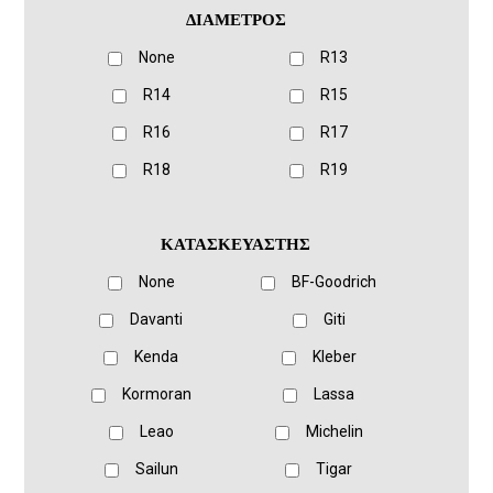
ΔΙΑΜΕΤΡΟΣ
None
R13
R14
R15
R16
R17
R18
R19
ΚΑΤΑΣΚΕΥΑΣΤΗΣ
None
BF-Goodrich
Davanti
Giti
Kenda
Kleber
Kormoran
Lassa
Leao
Michelin
Sailun
Tigar