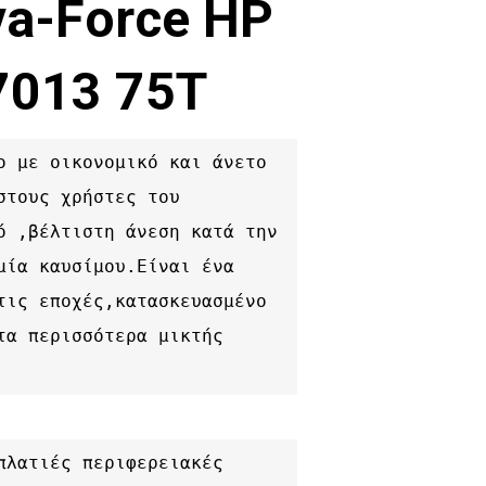
va-Force HP
7013 75T
ο με οικονομικό και άνετο 
στους χρήστες του 
ό ,βέλτιστη άνεση κατά την 
μία καυσίμου.Είναι ένα 
τις εποχές,κατασκευασμένο 
τα περισσότερα μικτής 
πλατιές περιφερειακές 