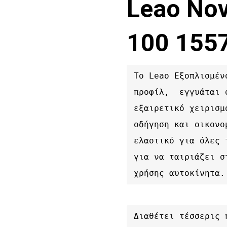
Leao No
100 155
Το Leao Εξοπλισμέν
προφίλ,  εγγυάται 
εξαιρετικό χειρισμ
οδήγηση και οικονο
ελαστικό για όλες 
για να ταιριάζει σ
χρήσης αυτοκίνητα.
Διαθέτει τέσσερις 