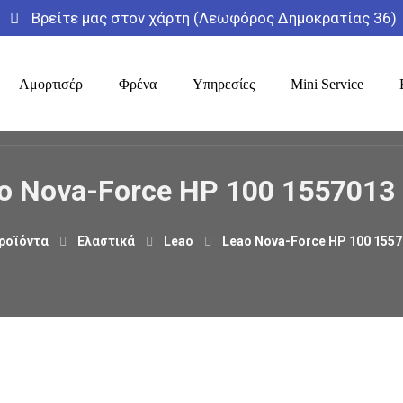
Βρείτε μας στον χάρτη (Λεωφόρος Δημοκρατίας 36)
Αμορτισέρ
Φρένα
Υπηρεσίες
Mini Service
o Nova-Force HP 100 1557013
ροϊόντα
Ελαστικά
Leao
Leao Nova-Force HP 100 1557