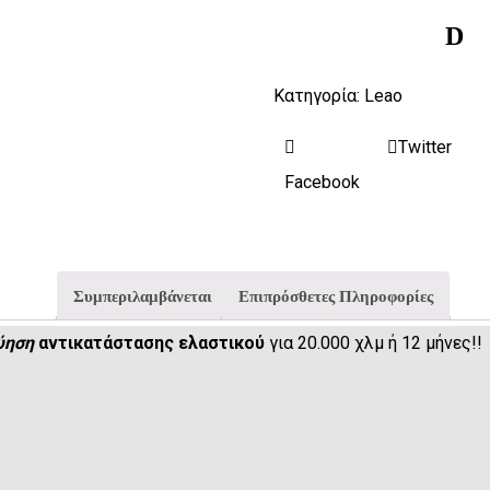
D
Κατηγορία:
Leao
Twitter
Facebook
Συμπεριλαμβάνεται
Επιπρόσθετες Πληροφορίες
ύηση
αντικατάστασης ελαστικού
για 20.000 χλμ ή 12 μήνες!!