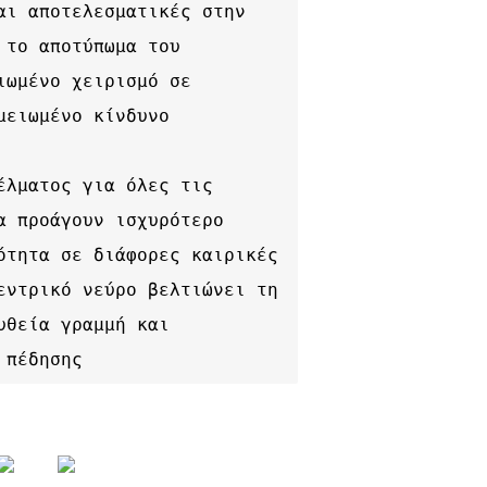
αι αποτελεσματικές στην 
 το αποτύπωμα του 
ιωμένο χειρισμό σε 
μειωμένο κίνδυνο 
έλματος για όλες τις 
α προάγουν ισχυρότερο 
ότητα σε διάφορες καιρικές 
εντρικό νεύρο βελτιώνει τη 
υθεία γραμμή και 
 πέδησης