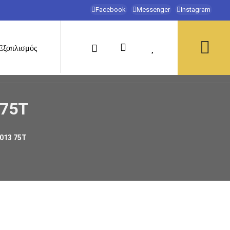
Facebook
Messenger
Instagram
Εξοπλισμός
 75T
013 75T