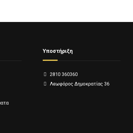
Υποστήριξη
2810 360360
Λεωφόρος Δημοκρατίας 36
ματα