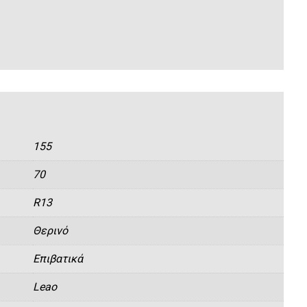
155
70
R13
Θερινό
Eπιβατικά
Leao