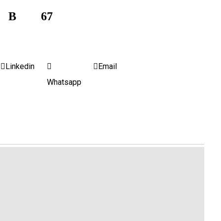
B
67
Linkedin
Email
Whatsapp