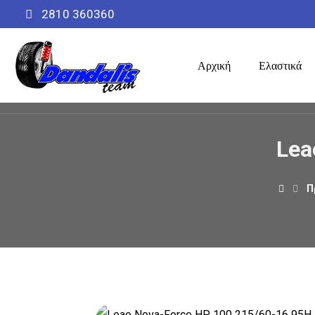
2810 360360
Αρχική
Ελαστικά
Lea
Π