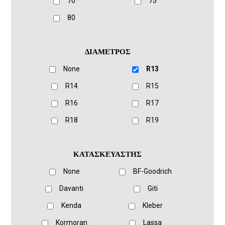
70
75
80
ΔΙΑΜΕΤΡΟΣ
None
R13
R14
R15
R16
R17
R18
R19
ΚΑΤΑΣΚΕΥΑΣΤΗΣ
None
BF-Goodrich
Davanti
Giti
Kenda
Kleber
Kormoran
Lassa