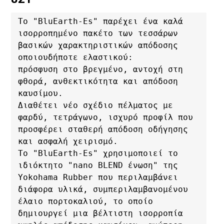
Το "BluEarth-Es" παρέχει ένα καλά 
ισορροπημένο πακέτο των τεσσάρων 
βασικών χαρακτηριστικών απόδοσης 
οποιουδήποτε ελαστικού: 

πρόσφυση στο βρεγμένο, αντοχή στη 
φθορά, ανθεκτικότητα και απόδοση 
καυσίμου. 

Διαθέτει νέο σχέδιο πέλματος με 
φαρδύ, τετράγωνο, ισχυρό προφίλ που 
προσφέρει σταθερή απόδοση οδήγησης 
και ασφαλή χειρισμό. 

Το "BluEarth-Es" χρησιμοποιεί το 
ιδιόκτητο "nano BLEND ένωση" της 
Yokohama Rubber που περιλαμβάνει 
διάφορα υλικά, συμπεριλαμβανομένου 
έλαιο πορτοκαλιού, το οποίο 
δημιουργεί μια βέλτιστη ισορροπία 