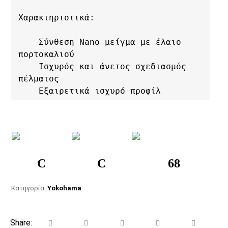
Χαρακτηριστικά:

    Σύνθεση Nano μείγμα με έλαιο 
πορτοκαλιού

    Ισχυρός και άνετος σχεδιασμός 
πέλματος

    Εξαιρετικά ισχυρό προφίλ
C
C
68
Κατηγορία:
Yokohama