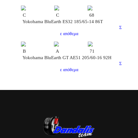
C
C
68
Yokohama BluEarth ES32 185/65-14 86T
Σ
ε απόθεμα
B
A
71
Yokohama BluEarth GT AE51 205/60-16 92H
Σ
ε απόθεμα