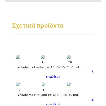
Σχετικά προϊόντα
F
C
70
Yokohama Geolandar A/T G015 215/65-16
Σ
ε απόθεμα
C
C
68
Yokohama BluEarth ES32 185/60-15 88H
Σ
ε απόθεμα