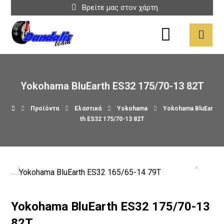
Βρείτε μας στον χάρτη
Yokohama BluEarth ES32 175/70-13 82T
Προϊόντα
Ελαστικά
Yokohama
Yokohama BluEar
th ES32 175/70-13 82T
Yokohama BluEarth ES32 175/70-13
82T