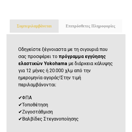
Συμπεριλαμβάνεται
Επιπρόσθετες Πληροφορίες
Οδηγείστε ξέγνοιαστα με τη σιγουριά που
σας προσφέρει το
πρόγραμμα εγγύησης
ελαστικών Yokohama
με διάρκεια κάλυψης
για 12 μήνες ή 20.000 χλμ από την
ημερομηνία αγοράς!Στην τιμή
περιλαμβάνονται:
✔
ΦΠΑ
✔
Τοποθέτηση
✔
Ζυγοστάθμιση
✔
Βαλβίδες Στεγανοποίησης