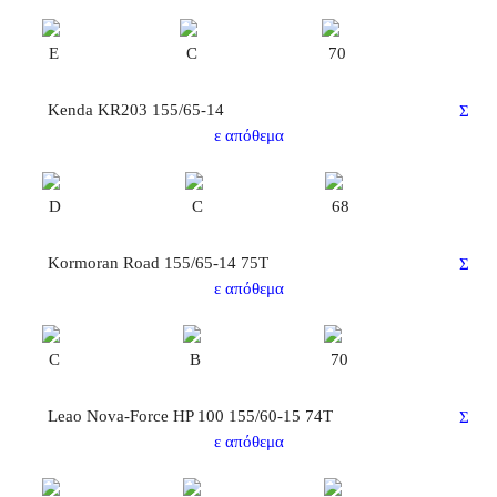
E
C
70
Kenda KR203 155/65-14
Σ
ε απόθεμα
D
C
68
Kormoran Road 155/65-14 75T
Σ
ε απόθεμα
C
B
70
Leao Nova-Force HP 100 155/60-15 74T
Σ
ε απόθεμα