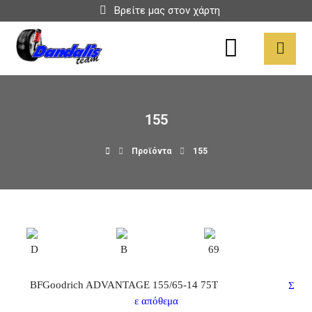
Βρείτε μας στον χάρτη
155
Προϊόντα
155
D
B
69
BFGoodrich ADVANTAGE 155/65-14 75T
Σ
ε απόθεμα