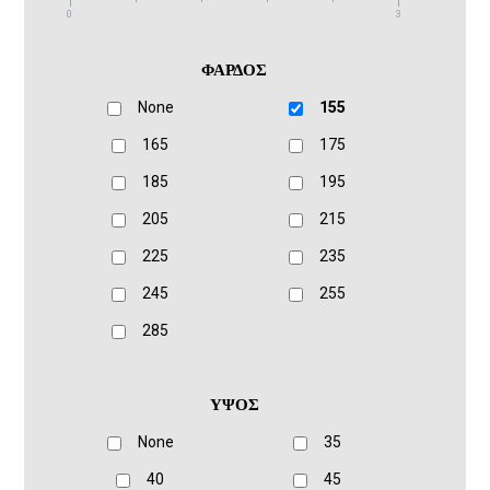
0
3
ΦΑΡΔΟΣ
None
155
165
175
185
195
205
215
225
235
245
255
285
ΥΨΟΣ
None
35
40
45