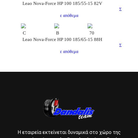
Leao Nova-Force HP 100 185/55-15 82V
Σ
ε απόθεμα
C
B
70
Leao Nova-Force HP 100 185/65-15 88H
Σ
ε απόθεμα
Η εταιρεία εκτείνεται δυναμικά στο χώρο της