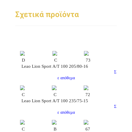
Σχετικά προϊόντα
D
C
73
Leao Lion Sport Α/Τ 100 205/80-16
Σ
ε απόθεμα
C
C
72
Leao Lion Sport Α/Τ 100 235/75-15
Σ
ε απόθεμα
C
B
67