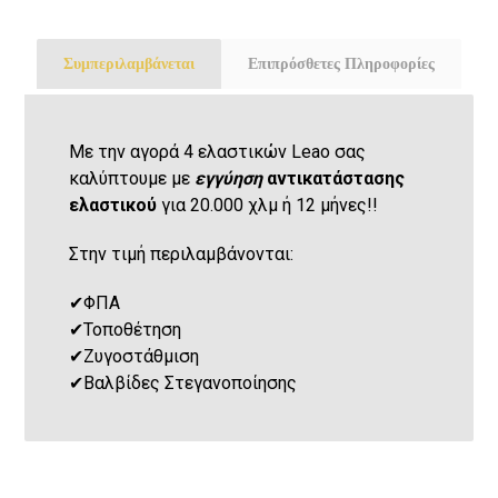
Συμπεριλαμβάνεται
Επιπρόσθετες Πληροφορίες
Με την αγορά 4 ελαστικών Leao σας
καλύπτουμε με
εγγύηση
αντικατάστασης
ελαστικού
για 20.000 χλμ ή 12 μήνες!!
Στην τιμή περιλαμβάνονται:
✔
ΦΠΑ
✔
Τοποθέτηση
✔
Ζυγοστάθμιση
✔
Βαλβίδες Στεγανοποίησης