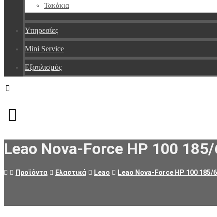
Τακάκια
Υπηρεσίες
Mini Service
Εξοπλισμός
Facebook
Messenger
Instagram
Leao Nova-Force HP 100 185/
Προϊόντα
Ελαστικά
Leao
Leao Nova-Force HP 100 185/