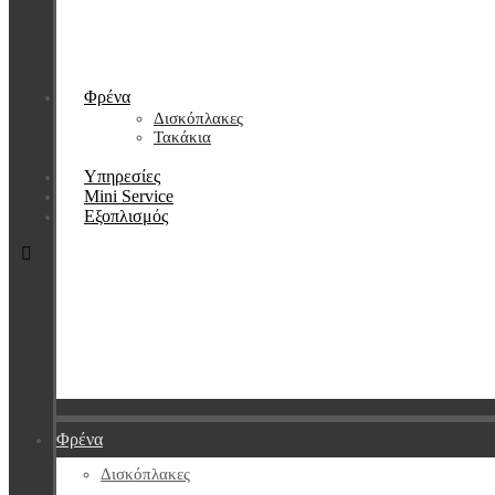
Φρένα
Δισκόπλακες
Τακάκια
Υπηρεσίες
Mini Service
Εξοπλισμός
Φρένα
Δισκόπλακες