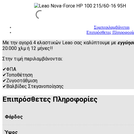
Συμπεριλαμβάνεται
Επιπρόσθετες Πληροφορί
Με την αγορά 4 ελαστικών Leao σας καλύπτουμε με
εγγύησ
20.000 χλμ ή 12 μήνες!!
Στην τιμή περιλαμβάνονται:
✔
ΦΠΑ
✔
Τοποθέτηση
✔
Ζυγοστάθμιση
✔
Βαλβίδες Στεγανοποίησης
Επιπρόσθετες Πληροφορίες
Φάρδος
Ύψος