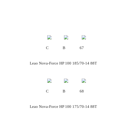
C
B
67
Leao Nova-Force HP 100 185/70-14 88T
C
B
68
Leao Nova-Force HP 100 175/70-14 88Τ