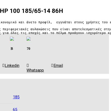
 HP 100 185/65-14 86H
ικονομικό και άνετο προφίλ,  εγγυάται στους χρήστες του 
ς περιφερειακές αυλακώσεις που είναι αποτελεσματικές στην
ς για όλες τις εποχές και το πέλμα προάγουν ισχυρότερο κ
B
70
Linkedin
Email
Whatsapp
185
65