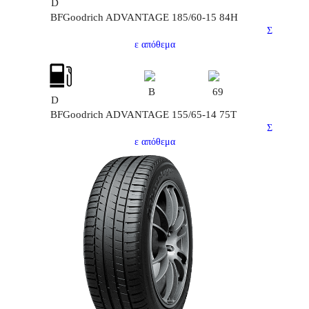
D
BFGoodrich ADVANTAGE 185/60-15 84H
Σ
ε απόθεμα
B
69
D
BFGoodrich ADVANTAGE 155/65-14 75T
Σ
ε απόθεμα