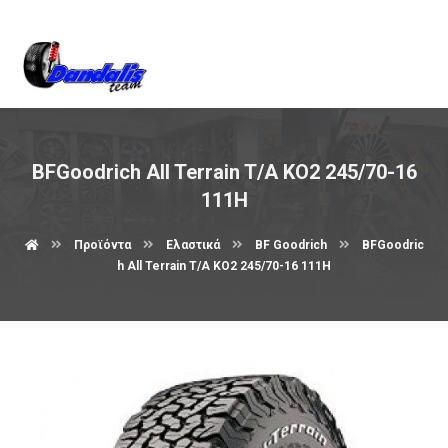
Βρείτε μας στον χάρτη
BFGoodrich All Terrain T/A KO2 245/70-16
111H
Προϊόντα
Ελαστικά
BF Goodrich
BFGoodric
h All Terrain T/A KO2 245/70-16 111H