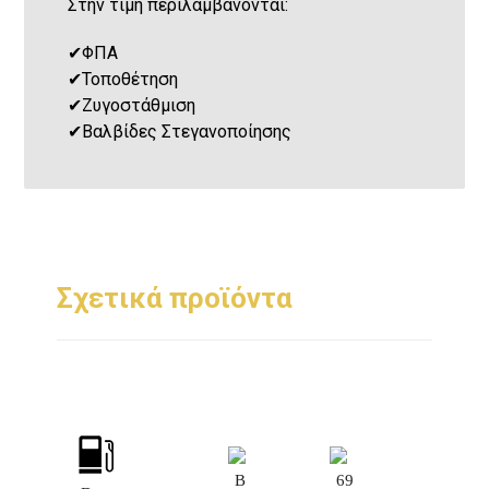
Στην τιμή περιλαμβάνονται:
✔
ΦΠΑ
✔
Τοποθέτηση
✔
Ζυγοστάθμιση
✔
Βαλβίδες Στεγανοποίησης
Σχετικά προϊόντα
B
69