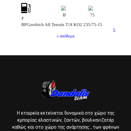
B
75
F
BFGoodrich All Terrain T/A KO2 235/75-15
Σ
ε απόθεμα
Η εταιρεία εκτείνεται δυναμικά στο χώρο της
εμπορίας ελαστικών, ζαντών, βουλκανιζατέρ
καθώς και στο χώρο της ανάρτησης , των φρένων