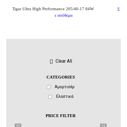
Tigar Ultra High Performance 205/40-17 84W
Σ
ε απόθεμα
Clear All
CATEGORIES
Αμορτισέρ
Ελαστικά
PRICE FILTER
0 €
3 €