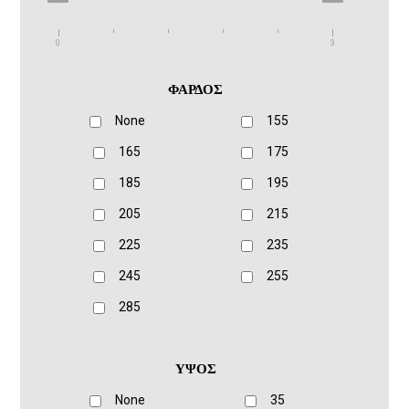
0
3
ΦΑΡΔΟΣ
None
155
165
175
185
195
205
215
225
235
245
255
285
ΥΨΟΣ
None
35