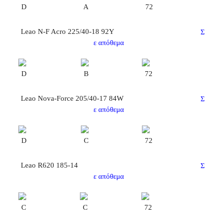
D
Α
72
Leao N-F Acro 225/40-18 92Y
Σ
ε απόθεμα
D
B
72
Leao Nova-Force 205/40-17 84W
Σ
ε απόθεμα
D
C
72
Leao R620 185-14
Σ
ε απόθεμα
C
C
72