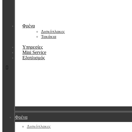
Φρένα
Δισκόπλακες
Τακάκια
Υπηρεσίες
Mini Service
Εξοπλισμός
Φρένα
Δισκόπλακες