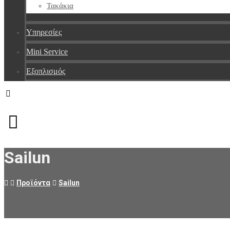
Τακάκια
Υπηρεσίες
Mini Service
Εξοπλισμός
Facebook
Messenger
Instagram
Sailun
Προϊόντα
Sailun