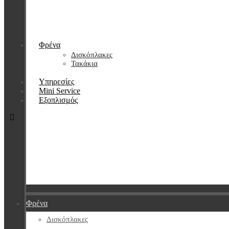
Φρένα
Δισκόπλακες
Τακάκια
Υπηρεσίες
Mini Service
Εξοπλισμός
Φρένα
Δισκόπλακες