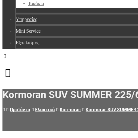
Τακάκια
Υπηρεσίες
Mini Service
Εξοπλισμός
Facebook
Messenger
Instagram
Kormoran SUV SUMMER 225/
Προϊόντα
Ελαστικά
Kormoran
Kormoran SUV SUMMER 2