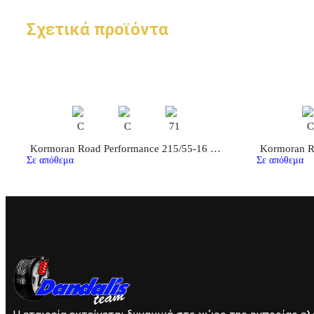
Σχετικά προϊόντα
C
C
71
Kormoran Road Performance 215/55-16 93V
Σε απόθεμα
Σε απόθεμα