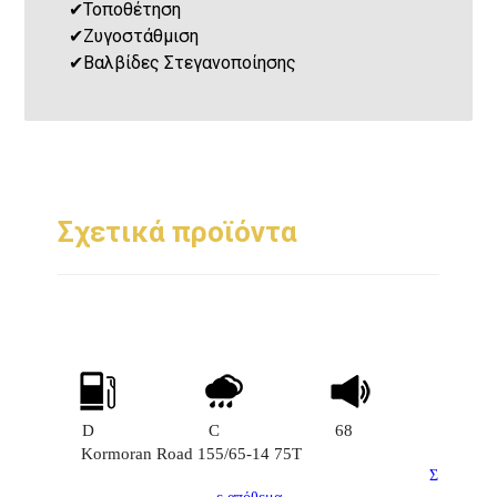
✔
Τοποθέτηση
✔
Ζυγοστάθμιση
✔
Βαλβίδες Στεγανοποίησης
Σχετικά προϊόντα
D
C
68
Kormoran Road 155/65-14 75T
Σ