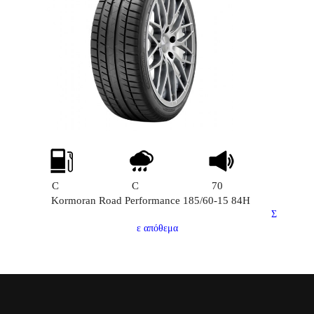
C
C
70
Kormoran Road Performance 185/60-15 84H
Σ
ε απόθεμα