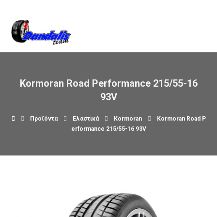
Βρείτε μας στον χάρτη
Kormoran Road Performance 215/55-16
93V
Προϊόντα
Ελαστικά
Kormoran
Kormoran Road P
erformance 215/55-16 93V