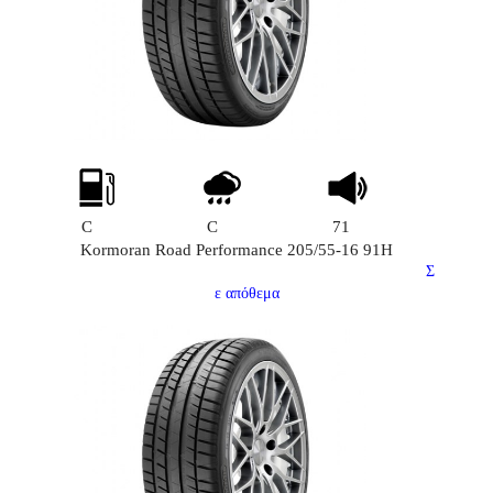
C
C
71
Kormoran Road Performance 205/55-16 91H
Σ
ε απόθεμα