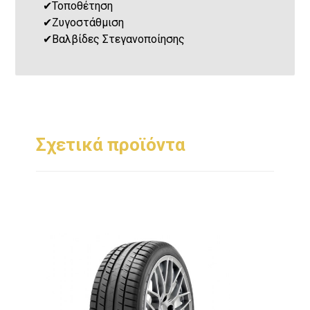
✔
Τοποθέτηση
✔
Ζυγοστάθμιση
✔
Βαλβίδες Στεγανοποίησης
Σχετικά προϊόντα