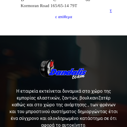
Kormoran Road 165/65-14 79T
Σ
ε απόθεμα
Η εταιρεία εκτείνεται δυναμικά στο χώρο της
εμπορίας ελαστικών, ζαντών, βουλκανιζατέρ
καθώς και στο χώρο της ανάρτησης , των φρένων
και του μπροστινού συστήματος δημιοργώντας έτσι
ένα σύγχρονο και ολοκληρωμένο κατάστημα σε ότι
αφορά το αυτοκίνητο.