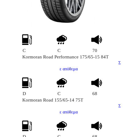
C
C
70
Kormoran Road Performance 175/65-15 84T
Σ
ε απόθεμα
D
C
68
Kormoran Road 155/65-14 75T
Σ
ε απόθεμα
D
C
68