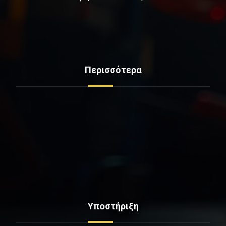
Περισσότερα
Δείτε Ελαστικά
Υπηρεσίες
Mini Service
Εξοπλισμος - Μηχανήματα
Επικοινωνία
Ποιοι Είμαστε
Υποστήριξη