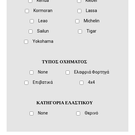
Kenda
Kleber
Kormoran
Lassa
Leao
Michelin
Sailun
Tigar
Yokohama
ΤΥΠΟΣ ΟΧΗΜΑΤΟΣ
None
Ελαφριά Φορτηγά
Eπιβατικά
4x4
ΚΑΤΗΓΟΡΙΑ ΕΛΑΣΤΙΚΟΥ
None
Θερινό