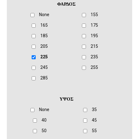
ΦΑΡΔΟΣ
None
155
165
175
185
195
205
215
225
235
245
255
285
ΥΨΟΣ
None
35
40
45
50
55