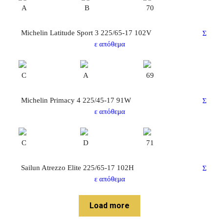
A
B
70
Michelin Latitude Sport 3 225/65-17 102V
Σ
ε απόθεμα
C
A
69
Michelin Primacy 4 225/45-17 91W
Σ
ε απόθεμα
C
D
71
Sailun Atrezzo Elite 225/65-17 102H
Σ
ε απόθεμα
Load more