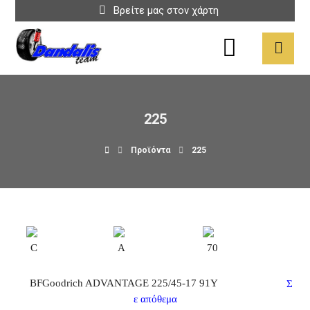
Βρείτε μας στον χάρτη
225
Προϊόντα
225
C
A
70
BFGoodrich ADVANTAGE 225/45-17 91Y
Σ
ε απόθεμα