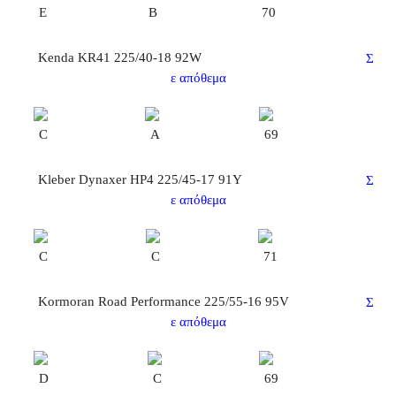
E
B
70
Kenda KR41 225/40-18 92W
Σ
ε απόθεμα
C
A
69
Kleber Dynaxer HP4 225/45-17 91Y
Σ
ε απόθεμα
C
C
71
Kormoran Road Performance 225/55-16 95V
Σ
ε απόθεμα
D
C
69