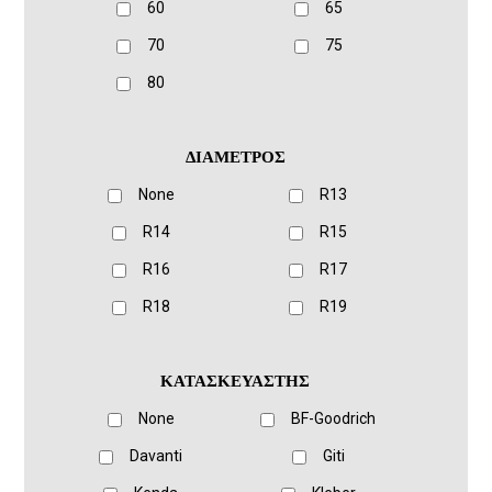
60
65
70
75
80
ΔΙΑΜΕΤΡΟΣ
None
R13
R14
R15
R16
R17
R18
R19
ΚΑΤΑΣΚΕΥΑΣΤΗΣ
None
BF-Goodrich
Davanti
Giti