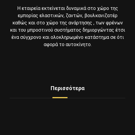
Η εταιρεία εκτείνεται δυναμικά στο χώρο της
εμπορίας ελαστικών, ζαντών, βουλκανιζατέρ
καθώς και στο χώρο της ανάρτησης , των φρένων
και του μπροστινού συστήματος δημιοργώντας έτσι
ένα σύγχρονο και ολοκληρωμένο κατάστημα σε ότι
αφορά το αυτοκίνητο.
Περισσότερα
Δείτε Ελαστικά
Υπηρεσίες
Mini Service
Εξοπλισμος - Μηχανήματα