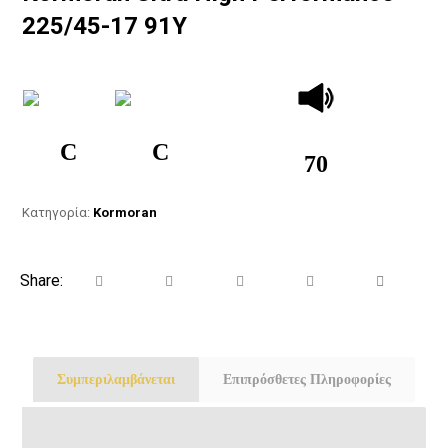
225/45-17 91Y
C
C
70
Κατηγορία:
Kormoran
Συμπεριλαμβάνεται
Επιπρόσθετες Πληροφορίες