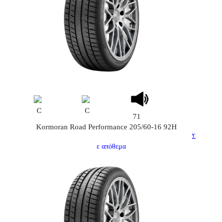
C
C
71
Kormoran Road Performance 205/60-16 92H
Σ
ε απόθεμα