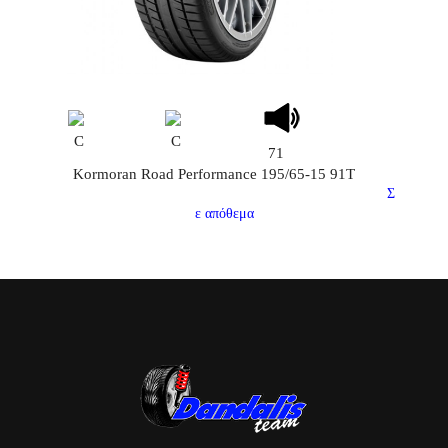
C
C
71
Kormoran Road Performance 195/65-15 91T
Σ
ε απόθεμα