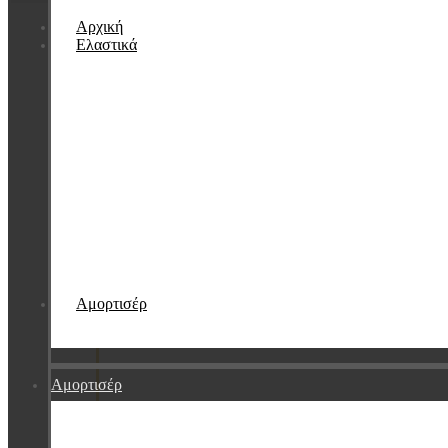
Αρχική
Ελαστικά
Αμορτισέρ
Αμορτισέρ