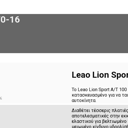
70-16
Leao Lion Spo
Το Leao Lion Sport Α/Τ 100
κατασκευασμένο για να τα
ς
αυτοκίνητα.
Διαθέτει τέσσερις πλατιέ
αποτελεσματικές στην εκ
ελαστικού για βελτιωμένο 
μειωμένο κίνδυνο υδρολίσ