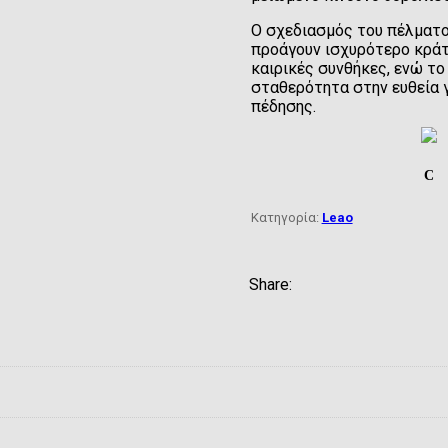
Ο σχεδιασμός του πέλματος
προάγουν ισχυρότερο κράτ
καιρικές συνθήκες, ενώ το
σταθερότητα στην ευθεία 
πέδησης.
C
Κατηγορία:
Leao