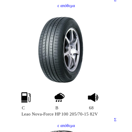
ε απόθεμα
C
B
68
Leao Nova-Force HP 100 205/70-15 82V
Σ
ε απόθεμα