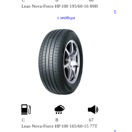
C
B
68
Leao Nova-Force HP 100 195/60-16 89H
Σ
ε απόθεμα
C
B
67
Leao Nova-Force HP 100 165/60-15 77T
Σ