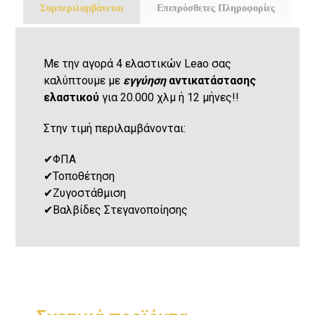
Συμπεριλαμβάνεται
Επιπρόσθετες Πληροφορίες
Με την αγορά 4 ελαστικών Leao σας
καλύπτουμε με
εγγύηση
αντικατάστασης
ελαστικού
για 20.000 χλμ ή 12 μήνες!!
Στην τιμή περιλαμβάνονται:
✔
ΦΠΑ
✔
Τοποθέτηση
✔
Ζυγοστάθμιση
✔
Βαλβίδες Στεγανοποίησης