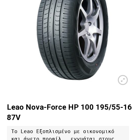
Leao Nova-Force HP 100 195/55-16
87V
Το Leao Εξοπλισμένο με οικονομικό 
και άνετο προφίλ,  εγγυάται στους 