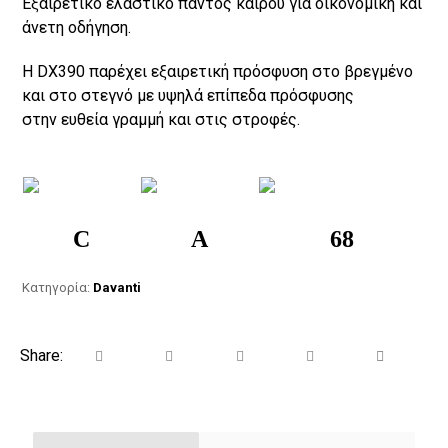
Εξαιρετικό ελαστικό παντός καιρού για οικονομική και
άνετη οδήγηση.
Η DX390 παρέχει εξαιρετική πρόσφυση στο βρεγμένο
και στο στεγνό με υψηλά επίπεδα πρόσφυσης
στην ευθεία γραμμή και στις στροφές.
C
A
68
Κατηγορία:
Davanti