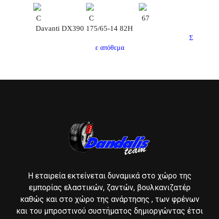
C
C
67
Davanti DX390 175/65-14 82H
Σ
ε απόθεμα
Η εταιρεία εκτείνεται δυναμικά στο χώρο της
εμπορίας ελαστικών, ζαντών, βουλκανιζατέρ
καθώς και στο χώρο της ανάρτησης , των φρένων
και του μπροστινού συστήματος δημιοργώντας έτσι