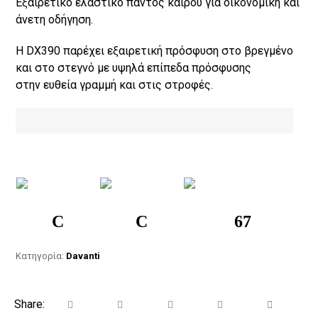
Εξαιρετικό ελαστικό παντός καιρού για οικονομική και
άνετη οδήγηση.
Η DX390 παρέχει εξαιρετική πρόσφυση στο βρεγμένο
και στο στεγνό με υψηλά επίπεδα πρόσφυσης
στην ευθεία γραμμή και στις στροφές.
C
C
67
Κατηγορία:
Davanti