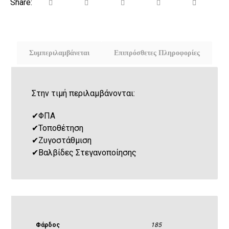
Συμπεριλαμβάνεται
Επιπρόσθετες Πληροφορίες
Στην τιμή περιλαμβάνονται:
✔
ΦΠΑ
✔
Τοποθέτηση
✔
Ζυγοστάθμιση
✔
Βαλβίδες Στεγανοποίησης
Φάρδος
185