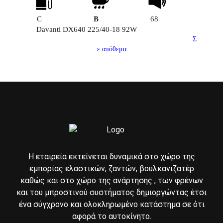
C
B
68
Davanti DX640 225/40-18 92W
Σ
ε απόθεμα
Η εταιρεία εκτείνεται δυναμικά στο χώρο της
εμπορίας ελαστικών, ζαντών, βουλκανιζατέρ
καθώς και στο χώρο της ανάρτησης , των φρένων
και του μπροστινού συστήματος δημιοργώντας έτσι
ένα σύγχρονο και ολοκληρωμένο κατάστημα σε ότι
αφορά το αυτοκίνητο.