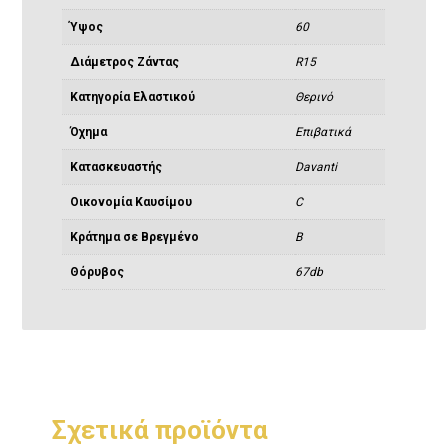
Ύψος
60
Διάμετρος Ζάντας
R15
Κατηγορία Ελαστικού
Θερινό
Όχημα
Eπιβατικά
Κατασκευαστής
Davanti
Οικονομία Καυσίμου
C
Κράτημα σε Βρεγμένο
B
Θόρυβος
67db
Σχετικά προϊόντα