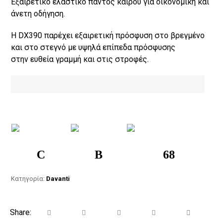
Εξαιρετικό ελαστικό παντός καιρού για οικονομική και
άνετη οδήγηση.
Η DX390 παρέχει εξαιρετική πρόσφυση στο βρεγμένο
και στο στεγνό με υψηλά επίπεδα πρόσφυσης
στην ευθεία γραμμή και στις στροφές.
C
B
68
Κατηγορία:
Davanti