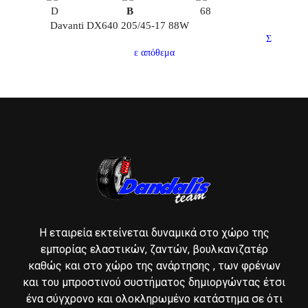
D
B
68
Davanti DX640 205/45-17 88W
Σ
ε απόθεμα
Η εταιρεία εκτείνεται δυναμικά στο χώρο της
εμπορίας ελαστικών, ζαντών, βουλκανιζατέρ
καθώς και στο χώρο της ανάρτησης , των φρένων
και του μπροστινού συστήματος δημιοργώντας έτσι
ένα σύγχρονο και ολοκληρωμένο κατάστημα σε ότι