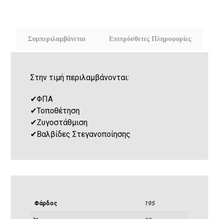
Συμπεριλαμβάνεται
Επιπρόσθετες Πληροφορίες
Στην τιμή περιλαμβάνονται:
✔
ΦΠΑ
✔
Τοποθέτηση
✔
Ζυγοστάθμιση
✔
Βαλβίδες Στεγανοποίησης
Φάρδος
195