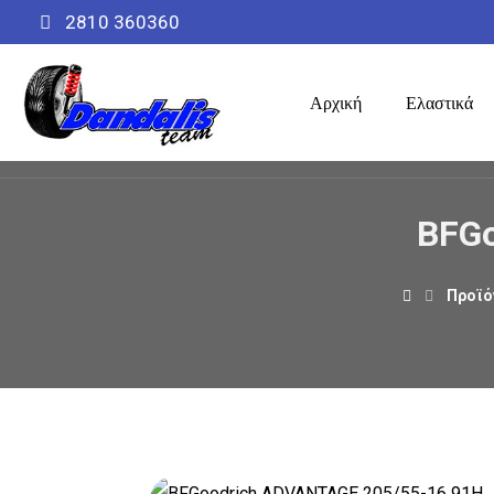
2810 360360
Αρχική
Ελαστικά
BFGo
Προϊό