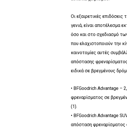
Οι εξαιρετικές επιδόσεις 
γενιά, είναι αποτέλεσμα ε
όσο και στο σχεδιασμό τω
που ελαχιστοποιούν την κί
καινοτομίες αυτές συμβάλ
απόστασης φρεναρίσματος 
ειδικά σε βρεγμένους δρόμ
• BFGoodrich Advantage – 2
φρεναρίσματος σε βρεγμέν
(1).
• BFGoodrich Advantage SUV
απόσταση φρεναρίσματος 