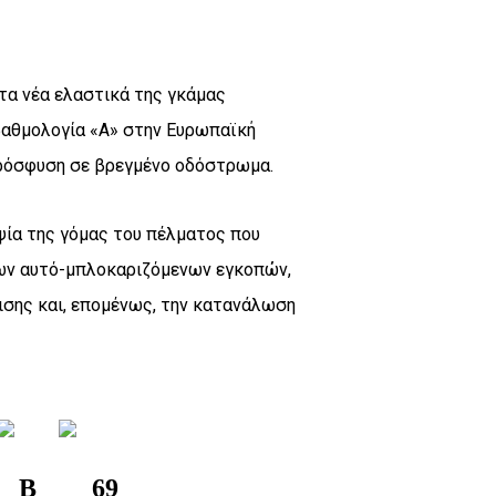
 τα νέα ελαστικά της γκάμας
αθμολογία «Α» στην Ευρωπαϊκή
πρόσφυση σε βρεγμένο οδόστρωμα.
ψία της γόμας του πέλματος που
ων αυτό-μπλοκαριζόμενων εγκοπών,
ισης και, επομένως, την κατανάλωση
B
69