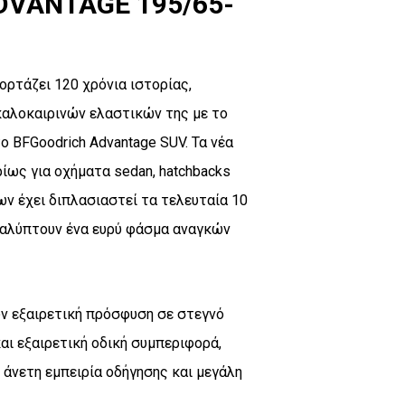
DVANTAGE 195/65-
ορτάζει 120 χρόνια ιστορίας,
καλοκαιρινών ελαστικών της με το
ο BFGoodrich Advantage SUV. Τα νέα
ίως για οχήματα sedan, hatchbacks
ων έχει διπλασιαστεί τα τελευταία 10
 καλύπτουν ένα ευρύ φάσμα αναγκών
υν εξαιρετική πρόσφυση σε στεγνό
ι εξαιρετική οδική συμπεριφορά,
 άνετη εμπειρία οδήγησης και μεγάλη