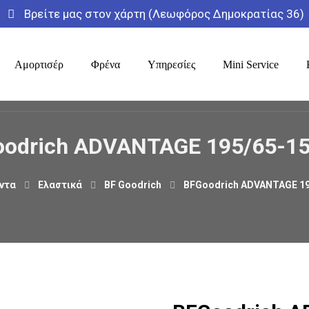
Βρείτε μας στον χάρτη (Λεωφόρος Δημοκρατίας 36)
Αμορτισέρ
Φρένα
Υπηρεσίες
Mini Service
odrich ADVANTAGE 195/65-1
ντα
Ελαστικά
BF Goodrich
BFGoodrich ADVANTAGE 19