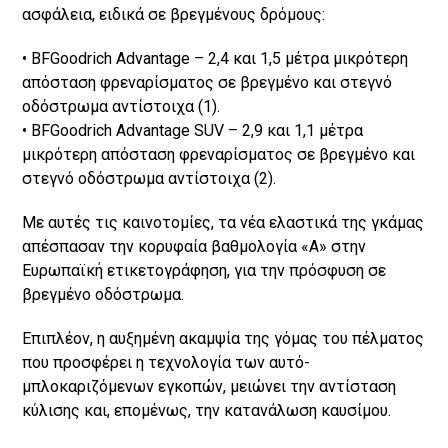
ασφάλεια, ειδικά σε βρεγμένους δρόμους:
• BFGoodrich Advantage – 2,4 και 1,5 μέτρα μικρότερη
απόσταση φρεναρίσματος σε βρεγμένο και στεγνό
οδόστρωμα αντίστοιχα (1).
• BFGoodrich Advantage SUV – 2,9 και 1,1 μέτρα
μικρότερη απόσταση φρεναρίσματος σε βρεγμένο και
στεγνό οδόστρωμα αντίστοιχα (2).
Με αυτές τις καινοτομίες, τα νέα ελαστικά της γκάμας
απέσπασαν την κορυφαία βαθμολογία «Α» στην
Ευρωπαϊκή ετικετογράφηση, για την πρόσφυση σε
βρεγμένο οδόστρωμα.
Επιπλέον, η αυξημένη ακαμψία της γόμας του πέλματος
που προσφέρει η τεχνολογία των αυτό-
μπλοκαριζόμενων εγκοπών, μειώνει την αντίσταση
κύλισης και, επομένως, την κατανάλωση καυσίμου.