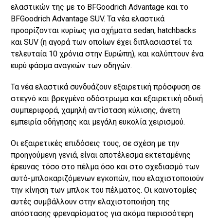
ελαστικών της με το BFGoodrich Advantage και το
BFGoodrich Advantage SUV. Τα νέα ελαστικά
προορίζονται κυρίως για οχήματα sedan, hatchbacks
και SUV (η αγορά των οποίων έχει διπλασιαστεί τα
τελευταία 10 χρόνια στην Ευρώπη), και καλύπτουν ένα
ευρύ φάσμα αναγκών των οδηγών.
Τα νέα ελαστικά συνδυάζουν εξαιρετική πρόσφυση σε
στεγνό και βρεγμένο οδόστρωμα και εξαιρετική οδική
συμπεριφορά, χαμηλή αντίσταση κύλισης, άνετη
εμπειρία οδήγησης και μεγάλη ευκολία χειρισμού.
Οι εξαιρετικές επιδόσεις τους, σε σχέση με την
προηγούμενη γενιά, είναι αποτέλεσμα εκτεταμένης
έρευνας τόσο στο πέλμα όσο και στο σχεδιασμό των
αυτό-μπλοκαριζόμενων εγκοπών, που ελαχιστοποιούν
την κίνηση των μπλοκ του πέλματος. Οι καινοτομίες
αυτές συμβάλλουν στην ελαχιστοποιήση της
απόστασης φρεναρίσματος για ακόμα περισσότερη