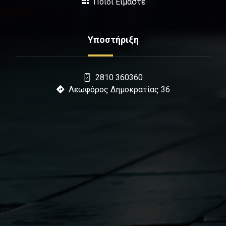
Ποιοι Είμαστε
Υποστήριξη
2810 360360
Λεωφόρος Δημοκρατίας 36