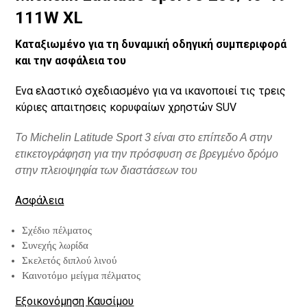
111W XL
Καταξιωμένο για τη δυναμική οδηγική συμπεριφορά
και την ασφάλεια του
Ενα ελαστικό σχεδιασμένο για να ικανοποιεί τις τρεις
κύριες απαιτησεις κορυφαίων χρηστών SUV
Το Michelin Latitude Sport 3 είναι στο επίπεδο Α στην
ετικετογράφηση για την πρόσφυση σε βρεγμένο δρόμο
στην πλειοψηφία των διαστάσεων του
Ασφάλεια
Σχέδιο πέλματος
Συνεχής λωρίδα
Σκελετός διπλού λινού
Καινοτόμο μείγμα πέλματος
Εξοικονόμηση Καυσίμου