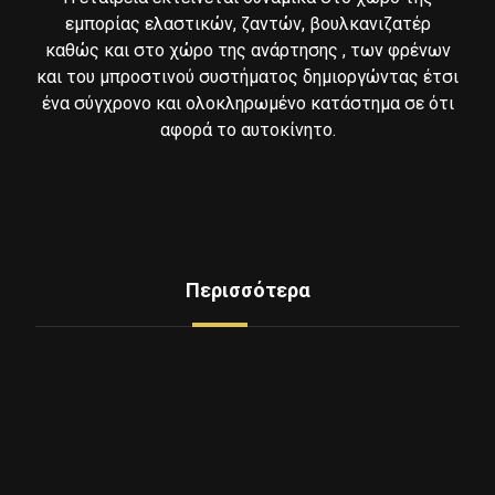
εμπορίας ελαστικών, ζαντών, βουλκανιζατέρ
καθώς και στο χώρο της ανάρτησης , των φρένων
και του μπροστινού συστήματος δημιοργώντας έτσι
ένα σύγχρονο και ολοκληρωμένο κατάστημα σε ότι
αφορά το αυτοκίνητο.
Περισσότερα
Δείτε Ελαστικά
Υπηρεσίες
Mini Service
Εξοπλισμος - Μηχανήματα
Επικοινωνία