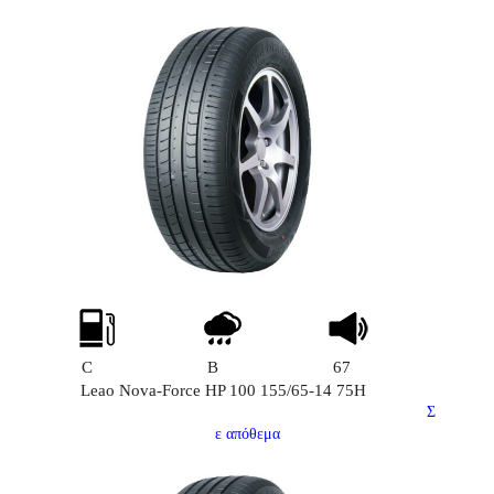
C
B
67
Leao Nova-Force HP 100 155/65-14 75H
Σ
ε απόθεμα