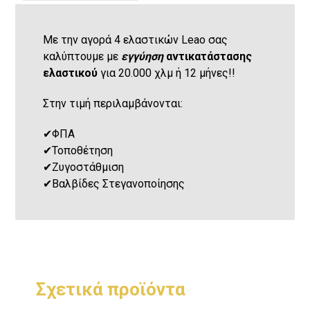
Με την αγορά 4 ελαστικών Leao σας
καλύπτουμε με
εγγύηση
αντικατάστασης
ελαστικού
για 20.000 χλμ ή 12 μήνες!!
Στην τιμή περιλαμβάνονται:
✔
ΦΠΑ
✔
Τοποθέτηση
✔
Ζυγοστάθμιση
✔
Βαλβίδες Στεγανοποίησης
Σχετικά προϊόντα