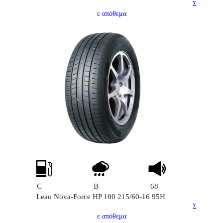
Σ
ε απόθεμα
C
B
68
Leao Nova-Force HP 100 215/60-16 95H
Σ
ε απόθεμα