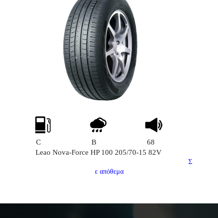
C
B
68
Leao Nova-Force HP 100 205/70-15 82V
Σ
ε απόθεμα