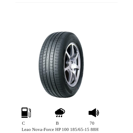
C
B
70
Leao Nova-Force HP 100 185/65-15 88H