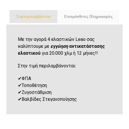
Συμπεριλαμβάνεται
Επιπρόσθετες Πληροφορίες
Με την αγορά 4 ελαστικών Leao σας
καλύπτουμε με
εγγύηση
αντικατάστασης
ελαστικού
για 20.000 χλμ ή 12 μήνες!!
Στην τιμή περιλαμβάνονται:
✔
ΦΠΑ
✔
Τοποθέτηση
✔
Ζυγοστάθμιση
✔
Βαλβίδες Στεγανοποίησης