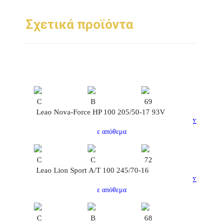
Σχετικά προϊόντα
C
B
69
Leao Nova-Force HP 100 205/50-17 93V
Σ
ε απόθεμα
C
C
72
Leao Lion Sport Α/Τ 100 245/70-16
Σ
ε απόθεμα
C
B
68