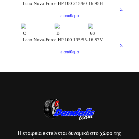
Leao Nova-Force HP 100 215/60-16 95H
Σ
ε απόθεμα
C
B
68
Leao Nova-Force HP 100 195/55-16 87V
Σ
ε απόθεμα
Η εταιρεία εκτείνεται δυναμικά στο χώρο της