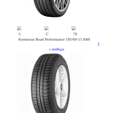
C
C
70
Kormoran Road Performance 185/60-15 84H
Σ
ε απόθεμα