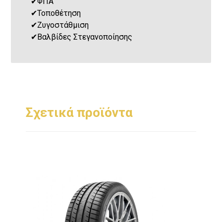
✔
ΦΠΑ
✔
Τοποθέτηση
✔
Ζυγοστάθμιση
✔
Βαλβίδες Στεγανοποίησης
Σχετικά προϊόντα