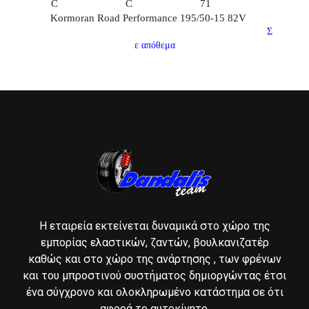
C
C
71
Kormoran Road Performance 195/50-15 82V
Σ
ε απόθεμα
Η εταιρεία εκτείνεται δυναμικά στο χώρο της
εμπορίας ελαστικών, ζαντών, βουλκανιζατέρ
καθώς και στο χώρο της ανάρτησης , των φρένων
και του μπροστινού συστήματος δημιοργώντας έτσι
ένα σύγχρονο και ολοκληρωμένο κατάστημα σε ότι
αφορά το αυτοκίνητο.