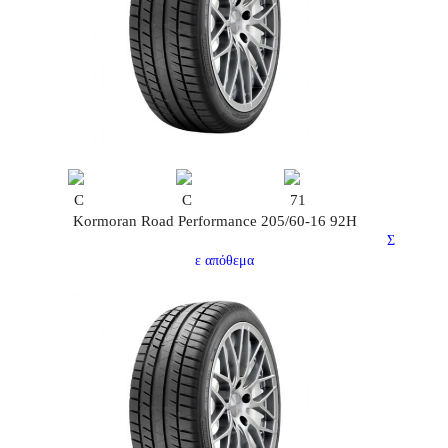
C
C
71
Kormoran Road Performance 205/60-16 92H
Σ
ε απόθεμα