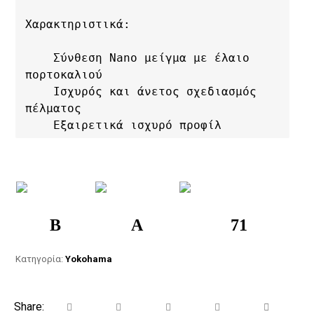
Χαρακτηριστικά:

    Σύνθεση Nano μείγμα με έλαιο 
πορτοκαλιού

    Ισχυρός και άνετος σχεδιασμός 
πέλματος

    Εξαιρετικά ισχυρό προφίλ
B
A
71
Κατηγορία:
Yokohama