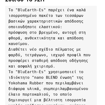
Το "BluEarth-Es" παρέχει ένα καλά 
ισορροπημένο πακέτο των τεσσάρων 
βασικών χαρακτηριστικών απόδοσης 
οποιουδήποτε ελαστικού: 

πρόσφυση στο βρεγμένο, αντοχή στη 
φθορά, ανθεκτικότητα και απόδοση 
καυσίμου. 

Διαθέτει νέο σχέδιο πέλματος με 
φαρδύ, τετράγωνο, ισχυρό προφίλ που 
προσφέρει σταθερή απόδοση οδήγησης 
και ασφαλή χειρισμό. 

Το "BluEarth-Es" χρησιμοποιεί το 
ιδιόκτητο "nano BLEND ένωση" της 
Yokohama Rubber που περιλαμβάνει 
διάφορα υλικά, συμπεριλαμβανομένου 
έλαιο πορτοκαλιού, το οποίο 
δημιουργεί μια βέλτιστη ισορροπία 