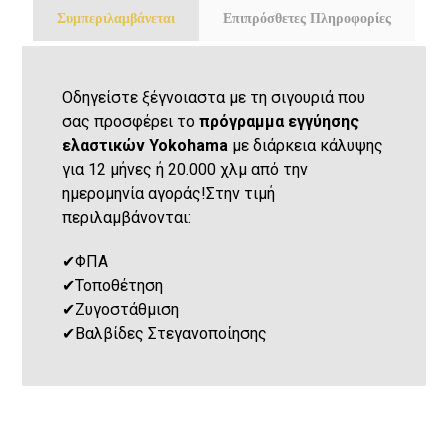
Συμπεριλαμβάνεται
Επιπρόσθετες Πληροφορίες
Οδηγείστε ξέγνοιαστα με τη σιγουριά που
σας προσφέρει το
πρόγραμμα εγγύησης
ελαστικών Yokohama
με διάρκεια κάλυψης
για 12 μήνες ή 20.000 χλμ από την
ημερομηνία αγοράς!Στην τιμή
περιλαμβάνονται:
✔
ΦΠΑ
✔
Τοποθέτηση
✔
Ζυγοστάθμιση
✔
Βαλβίδες Στεγανοποίησης