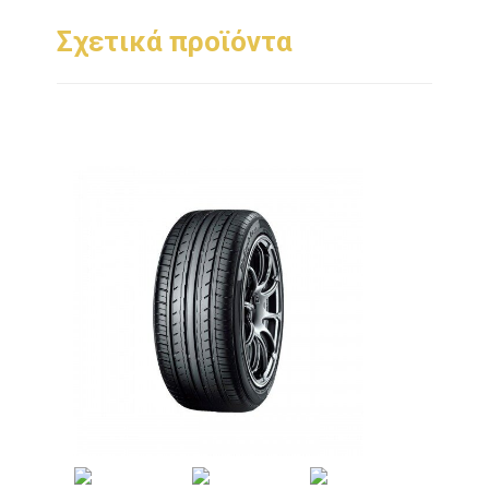
Σχετικά προϊόντα