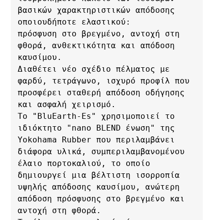
βασικών χαρακτηριστικών απόδοσης 
οποιουδήποτε ελαστικού: 

πρόσφυση στο βρεγμένο, αντοχή στη 
φθορά, ανθεκτικότητα και απόδοση 
καυσίμου. 

Διαθέτει νέο σχέδιο πέλματος με 
φαρδύ, τετράγωνο, ισχυρό προφίλ που 
προσφέρει σταθερή απόδοση οδήγησης 
και ασφαλή χειρισμό. 

Το "BluEarth-Es" χρησιμοποιεί το 
ιδιόκτητο "nano BLEND ένωση" της 
Yokohama Rubber που περιλαμβάνει 
διάφορα υλικά, συμπεριλαμβανομένου 
έλαιο πορτοκαλιού, το οποίο 
δημιουργεί μια βέλτιστη ισορροπία 
υψηλής απόδοσης καυσίμου, ανώτερη 
απόδοση πρόσφυσης στο βρεγμένο και 
αντοχή στη φθορά. 
