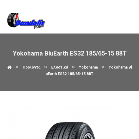
Βρείτε μας στον χάρτη
Yokohama BluEarth ES32 185/65-15 88T
Προϊόντα
Ελαστικά
Yokohama
Yokohama Bl
uEarth ES32 185/65-15 88T