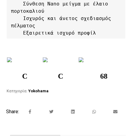
    Σύνθεση Nano μείγμα με έλαιο 
πορτοκαλιού

    Ισχυρός και άνετος σχεδιασμός 
πέλματος

    Εξαιρετικά ισχυρό προφίλ
C
C
68
Κατηγορία:
Yokohama