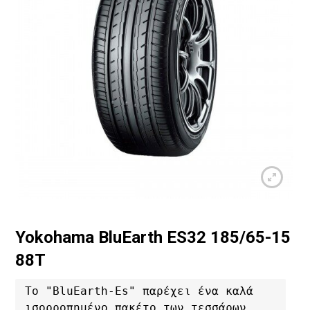
Yokohama BluEarth ES32 185/65-15
88T
Το "BluEarth-Es" παρέχει ένα καλά 
ισορροπημένο πακέτο των τεσσάρων 