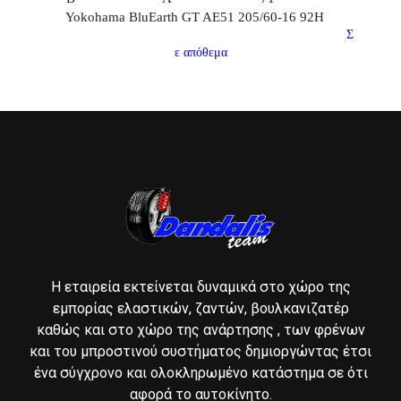
Yokohama BluEarth GT AE51 205/60-16 92H
Σ
ε απόθεμα
Η εταιρεία εκτείνεται δυναμικά στο χώρο της
εμπορίας ελαστικών, ζαντών, βουλκανιζατέρ
καθώς και στο χώρο της ανάρτησης , των φρένων
και του μπροστινού συστήματος δημιοργώντας έτσι
ένα σύγχρονο και ολοκληρωμένο κατάστημα σε ότι
αφορά το αυτοκίνητο.